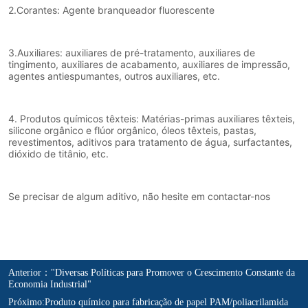
Anterior：
"Diversas Políticas para Promover o Crescimento Constante da
Economia Industrial"
Próximo:
Produto químico para fabricação de papel PAM/poliacrilamida