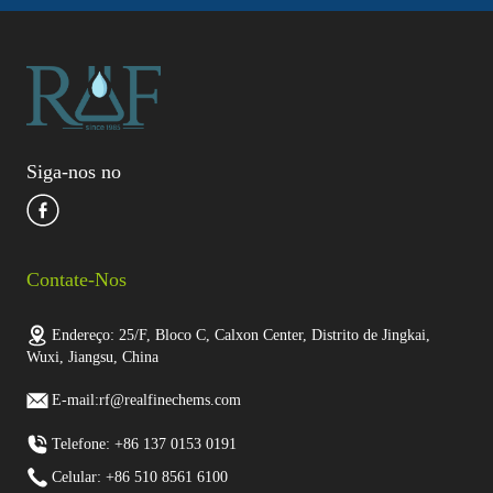
Siga-nos no
Contate-Nos
Endereço: 25/F, Bloco C, Calxon Center, Distrito de Jingkai,
Wuxi, Jiangsu, China
E-mail:rf@realfinechems.com
Telefone: +86 137 0153 0191
Celular: +86 510 8561 6100