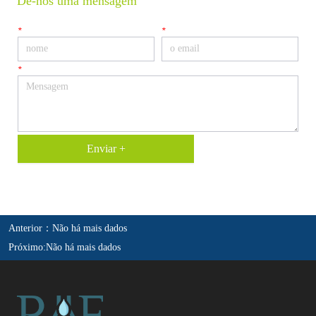
Dê-nos uma mensagem
*
*
*
Enviar +
Anterior：
Não há mais dados
Próximo:
Não há mais dados