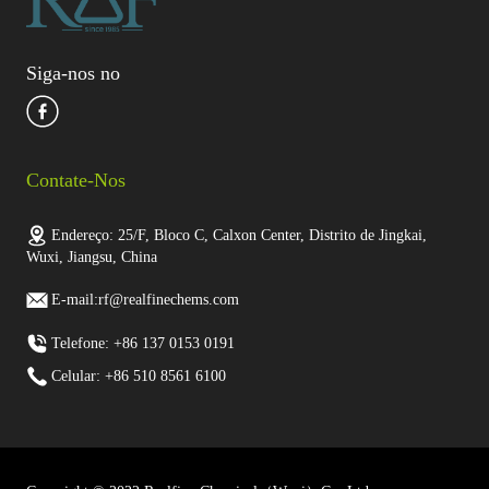
Siga-nos no
Contate-Nos
Endereço: 25/F, Bloco C, Calxon Center, Distrito de Jingkai,
Wuxi, Jiangsu, China
E-mail:rf@realfinechems.com
Telefone: +86 137 0153 0191
Celular: +86 510 8561 6100